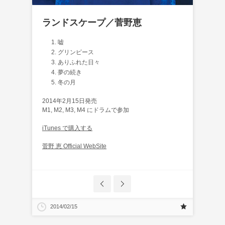
ランドスケープ／菅野恵
嘘
グリンピース
ありふれた日々
夢の続き
冬の月
2014年2月15日発売
M1, M2, M3, M4 にドラムで参加
iTunes で購入する
菅野 恵 Official WebSite
2014/02/15