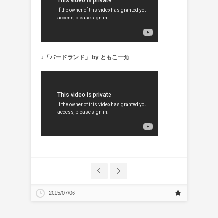
↓「
バードランド」 by ともこ一角
2015/07/06