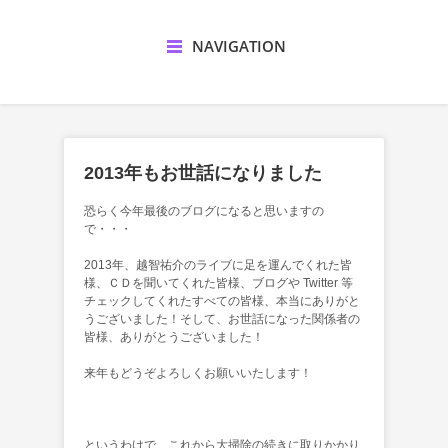
NAVIGATION
2013年もお世話になりました
恐らく今年最後のブログになると思いますの
で・・・
2013年、越智祐介のライブに足を運んでくれた皆
様、ＣＤを聞いてくれた皆様、ブログや Twitter 等
チェックしてくれたすべての皆様、本当にありがと
うございました！そして、お世話になった関係者の
皆様、ありがとうございました！
来年もどうぞよろしくお願いいたします！
というわけで、これから大掃除の続きに取りかかり