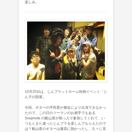
楽しみ。
10月25日は、じんプラットホーム恒例イベント「じ
ん子の部屋」
今回、ギターの平田君が都合により出演できなかっ
たので、この日のツーマンのお相手でもある
Soupnote の船山君が助っ人で参加してくれて、い
つもとまた違ったじんプラを楽しんでもらえたので
は？船山君のギターは最高に熱かったし、久々に見