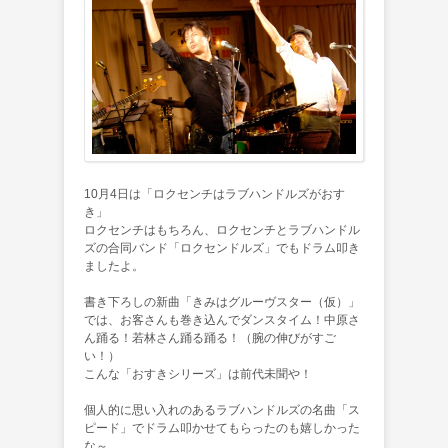
10月4日は「ロクセンチはラブハンドルズがおす
き」
ロクセンチはもちろん、ロクセンチとラブハンドル
ズの合同バンド「ロクセンドルズ」でもドラム叩き
ましたよ。
書き下ろしの新曲「きみはグルーヴスター（仮）」
では、お客さんも巻き込んでダンスタイム！中原さ
ん踊る！若林さん踊る踊る！（腕の伸びがすご
い！）
こんな「おすきシリーズ」は前代未聞や！
個人的に思い入れのあるラブハンドルズの名曲「ス
ピード」でドラム叩かせてもらったのも嬉しかった
な～