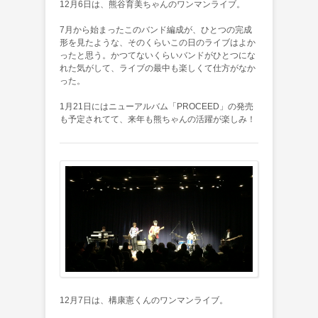
12月6日は、熊谷育美ちゃんのワンマンライブ。
7月から始まったこのバンド編成が、ひとつの完成
形を見たような、そのくらいこの日のライブはよか
ったと思う。かつてないくらいバンドがひとつにな
れた気がして、ライブの最中も楽しくて仕方がなか
った。
1月21日にはニューアルバム「PROCEED」の発売
も予定されてて、来年も熊ちゃんの活躍が楽しみ！
12月7日は、構康憲くんのワンマンライブ。