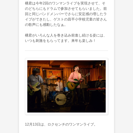
構君は今年2回のワンマンライブを実現させて、そ
のどちらにもドラムで参加させてもらいました。前
回と同じバンドメンバーでさらに安定感の増したラ
イブができたし、ゲストの昌平小学校児童の皆さん
の歌声にも感動したなぁ。
構君がいろんな人を巻き込み前進し続ける姿には、
いつも刺激をもらってます。来年も楽しみ！
12月13日は、ロクセンチのワンマンライブ。