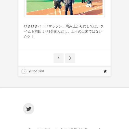
ひさびさハーフマラソン、病み上がりにしては、タ
イムも前回より1分縮んだし、上々の出来ではない
かと！
2015/01/01