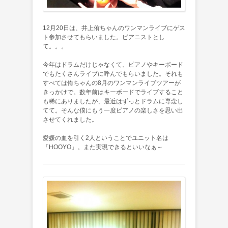
12月20日は、井上侑ちゃんのワンマンライブにゲス
ト参加させてもらいました。ピアニストとし
て。。。
今年はドラムだけじゃなくて、ピアノやキーボード
でもたくさんライブに呼んでもらいました。それも
すべては侑ちゃんの8月のワンマンライブツアーが
きっかけで。数年前はキーボードでライブすること
も稀にありましたが、最近はずっとドラムに専念し
てて。そんな僕にもう一度ピアノの楽しさを思い出
させてくれました。
愛媛の血を引く2人ということでユニット名は
「HOOYO」。また実現できるといいなぁ～