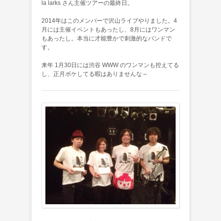
la larks さん主催ツアーの最終日。
2014年はこのメンバーで沢山ライブやりました。4
月には主催イベントもあったし、8月にはワンマン
もあったし。本当に才能豊かで刺激的なバンドで
す。
来年 1月30日には渋谷 WWW のワンマンも控えてる
し、正月ボケしてる暇はありませんな～