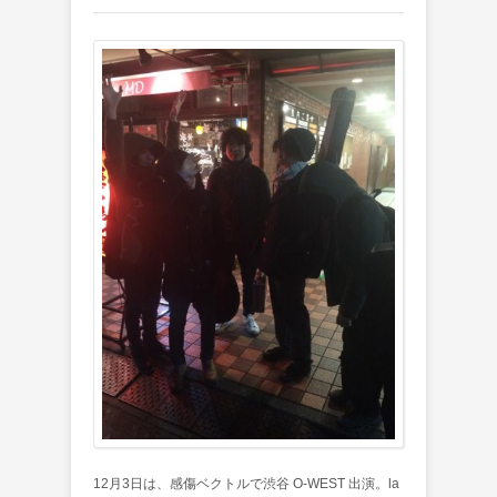
12月3日は、感傷ベクトルで渋谷 O-WEST 出演。la