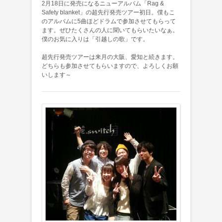
2月18日に発売になるニューアルバム「Rag &
Safety blanket」の超先行発売ツアー初日。僕もこ
のアルバムに5曲ほどドラムで参加させてもらって
ます。ぜひたくさんの人に聞いてもらいたいなぁ。
僕のお気に入りは「引越しの歌」です。
超先行発売ツアーは来月の大阪、愛知と続きます。
どちらも参加させてもらいますので、よろしくお願
いします～