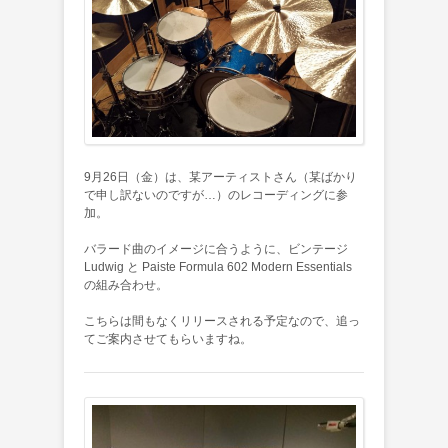
9月26日（金）は、某アーティストさん（某ばかり
で申し訳ないのですが…）のレコーディングに参
加。
バラード曲のイメージに合うように、ビンテージ
Ludwig と Paiste Formula 602 Modern Essentials
の組み合わせ。
こちらは間もなくリリースされる予定なので、追っ
てご案内させてもらいますね。