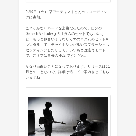
9月9日（火） 某アーティストさんのレコーディン
グに参加。
これがかなりハードな楽曲だったので、自分の
Gretsch や Ludwig の１タムのセットでもいいけ
ど、もっと似合いそうなサカエの２タムのセットを
レンタルして、チャイナシンバルやスプラッシュも
セッティングしたりして、いつもとは違うモード
で。スネアは自分の 402 ですけどね。
かなり面白いことになっております。リリースは11
月とのことなので、詳細は追ってご案内させてもら
いますね！