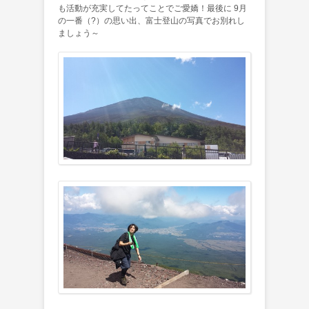
も活動が充実してたってことでご愛嬌！最後に 9月
の一番（?）の思い出、富士登山の写真でお別れし
ましょう～