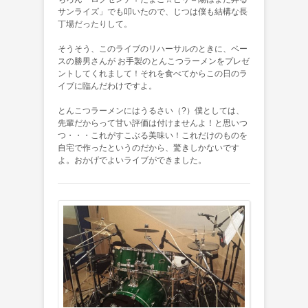
サンライズ」でも叩いたので、じつは僕も結構な長
丁場だったりして。
そうそう、このライブのリハーサルのときに、ベー
スの勝男さんが お手製のとんこつラーメンをプレゼ
ントしてくれまして！それを食べてからこの日のラ
イブに臨んだわけですよ。
とんこつラーメンにはうるさい（?）僕としては、
先輩だからって甘い評価は付けませんよ！と思いつ
つ・・・これがすこぶる美味い！これだけのものを
自宅で作ったというのだから、驚きしかないです
よ。おかげでよいライブができました。