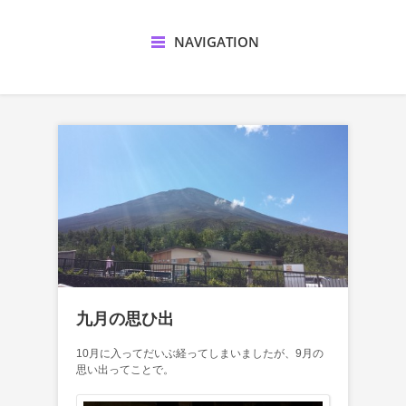
NAVIGATION
九月の思ひ出
10月に入ってだいぶ経ってしまいましたが、9月の
思い出ってことで。