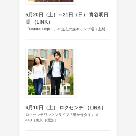
5月20日（土）～21日（日） 青谷明日
香 （
LINK
）
「Natural High！」at 道志の森キャンプ場（山梨）
6月10日（土） ロクセンチ （
LINK
）
ロクセンチワンマンライブ「響かせタイ」at
440（東京 下北沢）