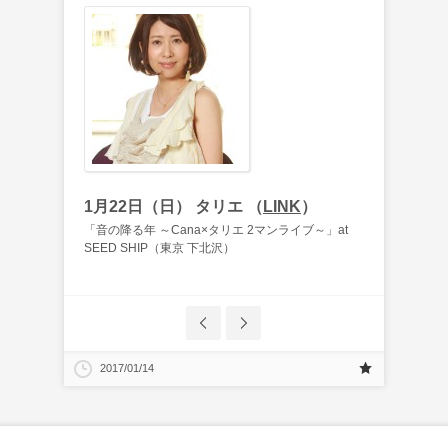
1月22日（日） タリエ （
LINK
）
「音の降る年 ～Cana×タリエ 2マンライブ～」at
SEED SHIP（東京 下北沢）
2017/01/14