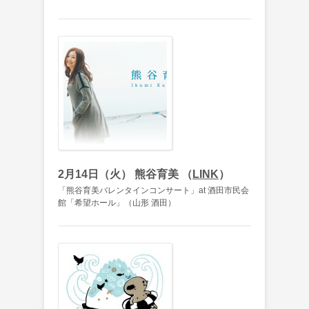
2月14日（火） 熊谷育美 （
LINK
）
「熊谷育美バレンタインコンサート」at 酒田市民会
館「希望ホール」（山形 酒田）