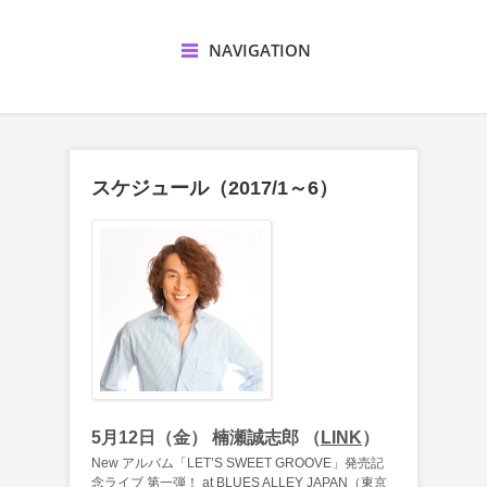
NAVIGATION
スケジュール（2017/1～6）
5月12日（金） 楠瀬誠志郎 （
LINK
）
New アルバム「LET’S SWEET GROOVE」発売記
念ライブ 第一弾！ at BLUES ALLEY JAPAN（東京