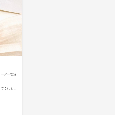
リーダー曽我
きてくれまし