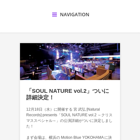
NAVIGATION
「SOUL NATURE vol.2」ついに
詳細決定！
12月18日（水）に開催する 宮 武弘 [Natural
Records] presents「SOUL NATURE vol.2 ～クリス
マススペシャル～」の公演詳細がついに決定しまし
た！
まず会場は、横浜の Motion Blue YOKOHAMA に決