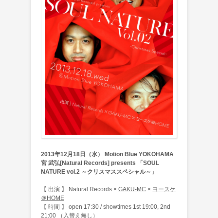
2013年12月18日（水） Motion Blue YOKOHAMA
宮 武弘[Natural Records] presents 「SOUL
NATURE vol.2 ～クリスマススペシャル～」
【 出演 】 Natural Records ×
GAKU-MC
×
ヨースケ
＠HOME
【 時間 】 open 17:30 / showtimes 1st 19:00, 2nd
21:00 （入替え無し）